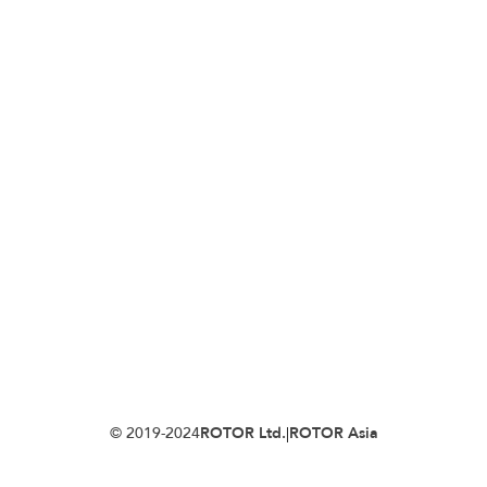
© 2019-2024
ROTOR Ltd.
|
ROTOR Asia